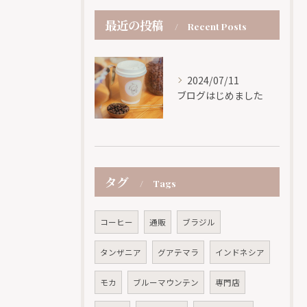
最近の投稿
Recent Posts
2024/07/11
ブログはじめました
タグ
Tags
コーヒー
通販
ブラジル
タンザニア
グアテマラ
インドネシア
モカ
ブルーマウンテン
専門店