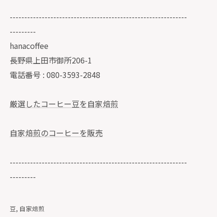
-------------------------------------------------------------
---------
hanacoffee
長野県上田市御所206-1
電話番号 : 080-3593-2848
厳選したコーヒー豆を自家焙煎
自家焙煎のコーヒーを販売
-------------------------------------------------------------
---------
豆
自家焙煎