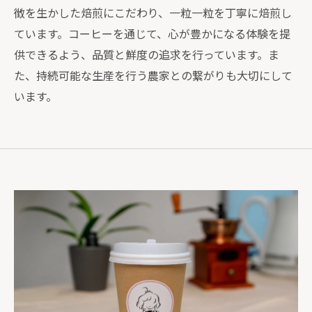
徴を生かした焙煎にこだわり、一粒一粒を丁寧に焙煎し
ています。コーヒーを通じて、心が豊かになる体験を提
供できるよう、品質と鮮度の追求を行っています。ま
た、持続可能な生産を行う農家との繋がりも大切にして
います。