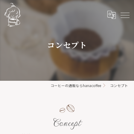
コンセプト
コーヒーの通販ならhanacoffee
コンセプト
Concept