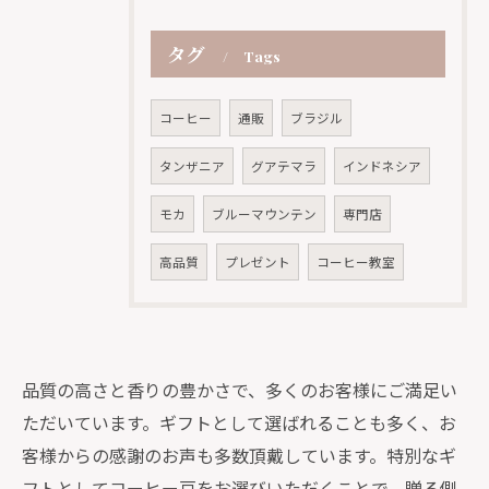
タグ
Tags
コーヒー
通販
ブラジル
タンザニア
グアテマラ
インドネシア
モカ
ブルーマウンテン
専門店
高品質
プレゼント
コーヒー教室
品質の高さと香りの豊かさで、多くのお客様にご満足い
ただいています。ギフトとして選ばれることも多く、お
客様からの感謝のお声も多数頂戴しています。特別なギ
フトとしてコーヒー豆をお選びいただくことで、贈る側