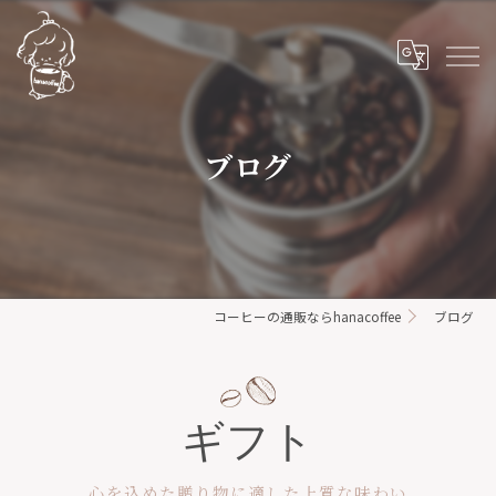
ブログ
コーヒーの通販ならhanacoffee
ブログ
ギフト
心を込めた贈り物に適した上質な味わい