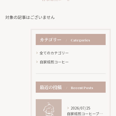
対象の記事はございません
カテゴリー
Categories
全てのカテゴリー
自家焙煎コーヒー
最近の投稿
Recent Posts
2026/07/25
自家焙煎コーヒーブレンドの黄金比と安定した再現方法を徹底解説