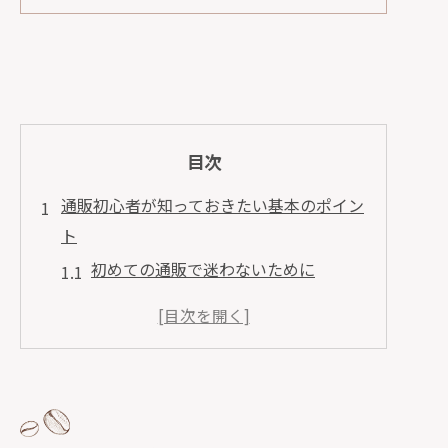
目次
通販初心者が知っておきたい基本のポイン
ト
初めての通販で迷わないために
通販サイトの選び方ガイド
安全な支払い方法とは
個人情報の取り扱いに注意
返品・交換の基本ルールを学ぼう
レビューの読み方と信頼性の見極め方