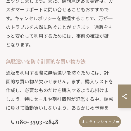
ェックしましょう。また、疑問点がある場合は、カ
スタマーサポートに問い合せることもおすすめで
す。キャンセルポリシーを把握することで、万が一
のトラブルを未然に防ぐことができます。通販をも
っと安心して利用するためには、事前の確認が鍵
となります。
無駄遣いを防ぐ計画的な買い物方法
通販を利用する際に無駄遣いを防ぐためには、計
画的な買い物が欠かせません。まず、購入リストを
作成し、必要なものだけを購入するよう心掛けま
しょう。特にセールや割引情報が氾濫する中、誘惑
に負けて衝動買いしないよう、あらかじめ予算を
決めておくことが大切です。また、レビューや口コ
080-3593-2848
オンラインショップ
ミを参考にして、本当に必要な商品かどうかを見極