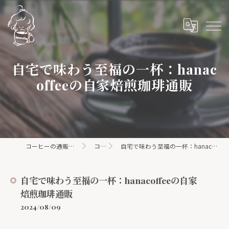
自宅で味わう至福の一杯：hanac
offeeの自家焙煎珈琲通販
コーヒーの通販ならhanacoffee
コラム
自宅で味わう至福の一杯：hanacoffeeの自家焙煎珈琲通販
自宅で味わう至福の一杯：hanacoffeeの自家
焙煎珈琲通販
2024/08/09