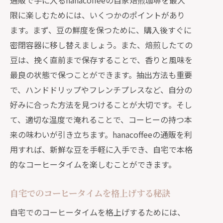
通販で手に入るhanacoffeeの自家焙煎珈琲を最大
限に楽しむためには、いくつかのポイントがあり
ます。まず、豆の鮮度を保つために、購入後すぐに
密閉容器に移し替えましょう。また、焙煎したての
豆は、挽く直前まで保存することで、香りと風味を
最良の状態で保つことができます。抽出方法も重要
で、ハンドドリップやフレンチプレスなど、自分の
好みに合った方法を見つけることが大切です。そし
て、適切な温度で淹れることで、コーヒーの持つ本
来の味わいが引き立ちます。hanacoffeeの通販を利
用すれば、新鮮な豆を手軽に入手でき、自宅で本格
的なコーヒータイムを楽しむことができます。
自宅でのコーヒータイムを格上げする秘訣
自宅でのコーヒータイムを格上げするためには、