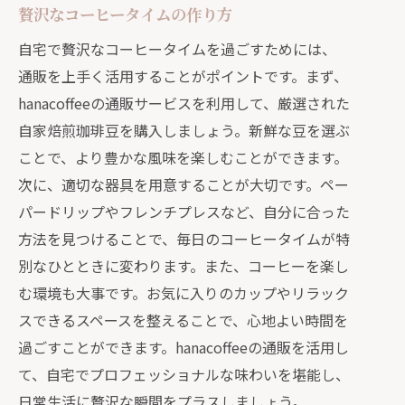
贅沢なコーヒータイムの作り方
自宅で贅沢なコーヒータイムを過ごすためには、
通販を上手く活用することがポイントです。まず、
hanacoffeeの通販サービスを利用して、厳選された
自家焙煎珈琲豆を購入しましょう。新鮮な豆を選ぶ
ことで、より豊かな風味を楽しむことができます。
次に、適切な器具を用意することが大切です。ペー
パードリップやフレンチプレスなど、自分に合った
方法を見つけることで、毎日のコーヒータイムが特
別なひとときに変わります。また、コーヒーを楽し
む環境も大事です。お気に入りのカップやリラック
スできるスペースを整えることで、心地よい時間を
過ごすことができます。hanacoffeeの通販を活用し
て、自宅でプロフェッショナルな味わいを堪能し、
日常生活に贅沢な瞬間をプラスしましょう。