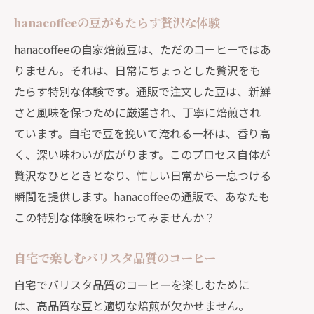
hanacoffeeの豆がもたらす贅沢な体験
hanacoffeeの自家焙煎豆は、ただのコーヒーではあ
りません。それは、日常にちょっとした贅沢をも
たらす特別な体験です。通販で注文した豆は、新鮮
さと風味を保つために厳選され、丁寧に焙煎され
ています。自宅で豆を挽いて淹れる一杯は、香り高
く、深い味わいが広がります。このプロセス自体が
贅沢なひとときとなり、忙しい日常から一息つける
瞬間を提供します。hanacoffeeの通販で、あなたも
この特別な体験を味わってみませんか？
自宅で楽しむバリスタ品質のコーヒー
自宅でバリスタ品質のコーヒーを楽しむために
は、高品質な豆と適切な焙煎が欠かせません。