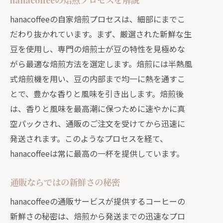
hanacoffeeの自家焙煎プロセスは、細部にまでこ
だわり抜かれています。まず、厳選された新鮮な生
豆を使用し、専門の焙煎士が豆の特性を見極めな
がら最適な焙煎方法を選定します。焙煎には半熱風
式焙煎機を用い、豆の内部まで均一に熱を通すこ
とで、豊かな香りと風味を引き出します。焙煎後
は、香りと風味を最高潮に保つために速やかに真
空パックされ、通販のご注文を受けてから迅速に
発送されます。このようなプロセスを経て、
hanacoffeeは常に最高の一杯を提供しています。
通販ならではの新鮮さの秘密
hanacoffeeの通販サービスが提供するコーヒーの
新鮮さの秘密は、焙煎から発送までの迅速なプロ