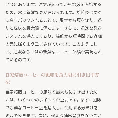
セスにあります。注文が入ってから焙煎を開始する
ため、常に新鮮な豆が届けられます。焙煎後はすぐ
に真空パックされることで、酸素から豆を守り、香
りと風味を最大限に保ちます。さらに、迅速な発送
システムを導入しており、焙煎から短時間でお客様
の元に届くよう工夫されています。このようにし
て、通販ならではの新鮮なコーヒー体験が実現され
ているのです。
自家焙煎コーヒーの風味を最大限に引き出す方
法
自家焙煎コーヒーの風味を最大限に引き出すため
には、いくつかのポイントが重要です。まず、通販
で新鮮なコーヒー豆を購入し、使用する分だけを
ミルで挽きます。次に、適切な抽出温度を保つこと