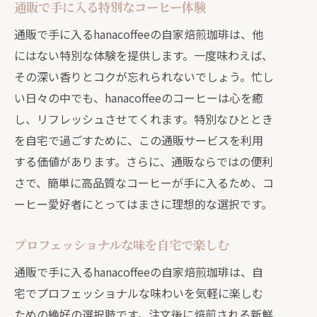
通販で手に入る特別なコーヒー体験
通販で手に入るhanacoffeeの自家焙煎珈琲は、他
にはない特別な体験を提供します。一度味わえば、
その深い香りとコクが忘れられないでしょう。忙し
い日々の中でも、hanacoffeeのコーヒーは心を癒
し、リフレッシュさせてくれます。特別なひととき
を自宅で過ごすために、この通販サービスを利用
する価値があります。さらに、通販ならではの便利
さで、簡単に高品質なコーヒーが手に入るため、コ
ーヒー愛好者にとってはまさに理想的な選択です。
プロフェッショナルな味を自宅で楽しむ
通販で手に入るhanacoffeeの自家焙煎珈琲は、自
宅でプロフェッショナルな味わいを気軽に楽しむ
ための絶好の選択肢です。注文後に焙煎される新鮮