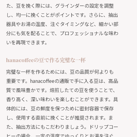
た、豆を挽く際には、グラインダーの設定を調整
し、均一に挽くことがポイントです。さらに、抽出
器具やお湯の温度、注ぐタイミングなど、細かい部
分にも気を配ることで、プロフェッショナルな味わ
いを再現できます。
hanacoffeeの豆で作る完璧な一杯
完璧な一杯を作るためには、豆の品質が何よりも
重要です。hanacoffeeの通販で手に入る豆は、高品
質で風味豊かです。焙煎したての豆を使うことで、
香り高く、深い味わいを楽しむことができます。具
体的には、豆の鮮度を保つために密封容器で保存
し、使用する直前に挽くことが推奨されます。ま
た、抽出方法にもこだわりましょう。ドリップコー
ヒーの場合、一定の温度でゆっくりとお湯を注ぐ