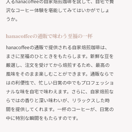
入るhanacoffeeの自家焙煎珈琲を試して、自宅で贅
沢なコーヒー体験を堪能してみてはいかがでしょ
うか。
hanacoffeeの通販で味わう至福の一杯
hanacoffeeの通販で提供される自家焙煎珈琲は、
まさに至福のひとときをもたらします。新鮮な豆を
厳選し、注文を受けてから焙煎するため、最高の
風味をそのまま楽しむことができます。通販ならで
はの利便性で、忙しい日常の中でもプロフェッショ
ナルな味を自宅で味わえます。さらに、自家焙煎な
らではの香りと深い味わいが、リラックスした時
間を提供してくれます。一杯のコーヒーが、日常の
中に特別な瞬間をもたらすのです。