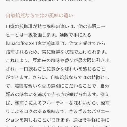
自家焙煎ならではの風味の違い
自家焙煎珈琲が持つ風味の違いは、他の市販コー
ヒーとは一線を画します。通販で手に入る
hanacoffeeの自家焙煎珈琲は、注文を受けてから
焙煎されるため、常に新鮮な状態で届けられます。
これにより、豆本来の風味や香りが最大限に引き出
され、一口飲むごとに豊かな味わいを感じること
ができます。さらに、自家焙煎ならではの特徴とし
て、焙煎度合いや豆の選別にこだわることで、自分
好みの味わいを追求できる点が挙げられます。例え
ば、浅煎りによるフルーティーな味わいから、深煎
りによるコクのある風味まで、さまざまなバリエー
ションを楽しむことができます。通販で手軽に手に