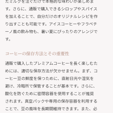
たミルクを注ぐだけで本格的な味わいが楽しめま
簡単に作れるアイスコーヒー
す。さらに、通販で購入できるシロップやスパイス
デザートと一緒に楽しむコーヒー
を加えることで、自分だけのオリジナルレシピを作
家族みんなで楽しむコーヒータイム
り出すことも可能です。アイスコーヒーやフラペチ
ーノ風の飲み物も、暑い夏にぴったりのアレンジで
す。
コーヒーの保存方法とその重要性
通販で購入したプレミアムコーヒーを長く楽しむた
めには、適切な保存方法が欠かせません。まず、コ
ーヒー豆の鮮度を保つために、直射日光や湿気を
避け、冷暗所で保管することが基本です。さらに、
酸化を防ぐために密閉容器を使用することが推奨
されます。真空パックや専用の保存容器を利用する
ことで、豆の風味を長期間維持できます。また、必