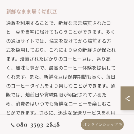
新鮮なまま届く焙煎豆
通販を利用することで、新鮮なまま焙煎されたコー
ヒー豆を自宅に届けてもらうことができます。多く
の通販サイトでは、注文を受けてから焙煎する方
式を採用しており、これにより豆の新鮮さが保たれ
ます。焙煎されたばかりのコーヒー豆は、香り高
く、風味も豊かで、最高のコーヒー体験を提供して
くれます。また、新鮮な豆は保存期間も長く、毎日
のコーヒータイムをより楽しむことができます。通
販では、焙煎日や賞味期限が明記されているた
め、消費者はいつでも新鮮なコーヒーを楽しむこ
とができます。さらに、迅速な配送サービスを利用
することで、焙煎後すぐに届けられるため、最もお
080-3593-2848
オンラインショップ
いしい状態でコーヒーを味わうことができるので