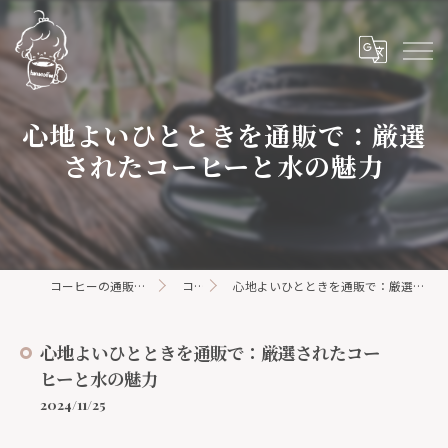
心地よいひとときを通販で：厳選
されたコーヒーと水の魅力
コーヒーの通販ならhanacoffee
コラム
心地よいひとときを通販で：厳選されたコーヒーと水の魅力
心地よいひとときを通販で：厳選されたコー
ヒーと水の魅力
2024/11/25