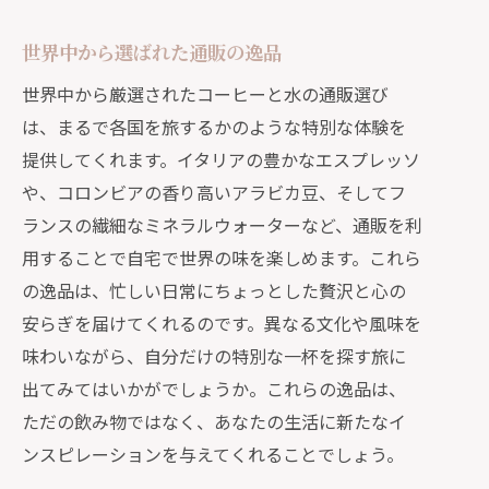
世界中から選ばれた通販の逸品
世界中から厳選されたコーヒーと水の通販選び
は、まるで各国を旅するかのような特別な体験を
提供してくれます。イタリアの豊かなエスプレッソ
や、コロンビアの香り高いアラビカ豆、そしてフ
ランスの繊細なミネラルウォーターなど、通販を利
用することで自宅で世界の味を楽しめます。これら
の逸品は、忙しい日常にちょっとした贅沢と心の
安らぎを届けてくれるのです。異なる文化や風味を
味わいながら、自分だけの特別な一杯を探す旅に
出てみてはいかがでしょうか。これらの逸品は、
ただの飲み物ではなく、あなたの生活に新たなイ
ンスピレーションを与えてくれることでしょう。