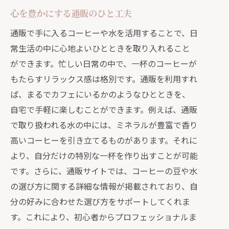
心を豊かにする通販のひと工夫
贅沢感を引き出す通販の工夫
通販で手に入るコーヒーや水を活用することで、日
通販利用者のレビューを参考に
常生活の中に心地よいひとときを取り入れること
通販を使いこなすためのポイント
ができます。忙しい日常の中で、一杯のコーヒーが
通販で叶える日常の贅沢
もたらすリラックス感は格別です。通販を利用すれ
ば、まるでカフェにいるかのようなひとときを、
自宅で手軽に楽しむことができます。例えば、通販
で取り扱われる水の中には、ミネラルが豊富で香り
高いコーヒーを引き立てるものがあります。それに
より、自分だけの特別な一杯を作り出すことが可能
です。さらに、通販サイトでは、コーヒーの豆や水
の選び方に関する詳細な情報が掲載されており、自
分の好みに合わせた選び方をサポートしてくれま
す。これにより、初心者からプロフェッショナルま