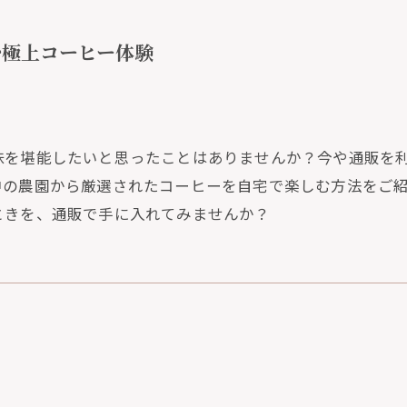
む極上コーヒー体験
味を堪能したいと思ったことはありませんか？今や通販を
中の農園から厳選されたコーヒーを自宅で楽しむ方法をご
ときを、通販で手に入れてみませんか？