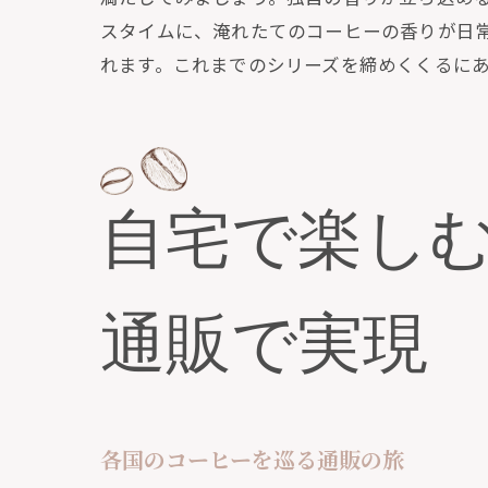
通
スタイムに、淹れたてのコーヒーの香りが日
日
れます。これまでのシリーズを締めくくるに
通
コ
通
風
自宅で楽し
通販で実現
各国のコーヒーを巡る通販の旅