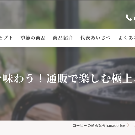
セプト
季節の商品
商品紹介
代表あいさつ
よくあ
を味わう！通販で楽しむ極上
コーヒーの通販ならhanacoffee