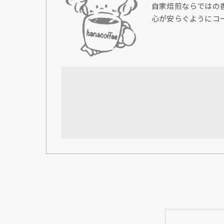
自家焙煎ならではの
心が安らぐようにコ