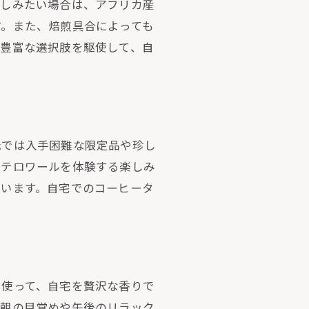
楽しみたい場合は、アフリカ産
す。また、焙煎具合によっても
の豊富な選択肢を駆使して、自
元では入手困難な限定品や珍し
るテロワールを体験する楽しみ
ています。自宅でのコーヒータ
を使って、自宅を贅沢な香りで
、朝の目覚めや午後のリラック