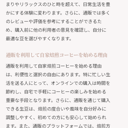
まりやリラックスのひと時を超えて、日常生活を豊
自宅で味わう通販の自家焙煎コーヒーがも
かにする体験に変わります。さらに、通販では多く
たらす贅沢なひととき
のレビューや評価を参考にすることができるた
自宅で体験する通販コーヒーの贅沢さ
め、購入前に他の利用者の意見を確認し、自分に
通販の自家焙煎コーヒーで贅沢な時間
最適な豆を選びやすくなります。
を
通販コーヒーで演出する贅沢なひとと
通販を利用して自家焙煎コーヒーを始める理由
き
通販を利用して自家焙煎コーヒーを始める理由
自宅で味わう通販の贅沢なコーヒー体
は、利便性と選択の自由にあります。特に忙しい生
験
活を送る人にとって、オンラインでの購入は時間を
通販の自家焙煎コーヒーがもたらすリ
節約し、自宅で手軽にコーヒーの楽しみを始める
ラックス効果
重要な手段となります。さらに、通販を通じて購入
できる生豆は、焙煎の度合いや風味を自分好みに
通販コーヒーで楽しむ贅沢なコーヒー
調整しやすく、初めての方にも安心して始められ
タイム
ます。また、通販のプラットフォームでは、焙煎方
通販の多彩な選択肢からあなた好みのコー