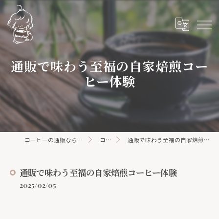
通販で味わう至福の自家焙煎コー
ヒー体験
コーヒーの通販ならhanacoffee
コラム
通販で味わう至福の自家焙煎コーヒー体験
通販で味わう至福の自家焙煎コーヒー体験
2025/02/05