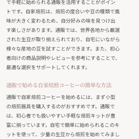
で手軽に始められる通販を活用することがポイン
トです。自家焙煎は、焙煎の度合いや豆の種類で風
味が大きく変わるため、自分好みの味を見つけ出
す楽しさがあります。通販では、世界各地から厳選
された生豆が取り揃えられており、自宅にいながら
様々な産地の豆を試すことができます。また、初心
者向けの商品説明やレビューを参考にすることで、
最適な選択をサポートしてくれます。
通販で始める自家焙煎コーヒーの簡単な方法
通販で自家焙煎コーヒーを始めるには、まず小型
の焙煎器具を購入するのがおすすめです。通販で
は、初心者でも扱いやすい手軽な焙煎キットが豊
富に揃っています。自宅で簡単に始められるこのキ
ットを使って、少量の生豆から焙煎を始めてみまし