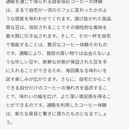
通販を通じて得られる自家焙煎コーヒーの体験
は、まるで自宅が一流のカフェに変わったかのよ
うな感覚を味わわせてくれます。選び抜かれた高品
質な豆は、焙煎されることでその個性的な風味を
最大限に引き出されます。そして、その一杯を自宅
で堪能することは、贅沢なコーヒー体験そのもの
です。通販により、普段の買い物では出会えないよ
うな珍しい豆や、新鮮な状態が保証された豆を手
に入れることができるため、毎回異なる味わいを
試す楽しみが広がります。さらに、自宅だからこそ
できる自分だけのコーヒーの淹れ方を追求するこ
とで、味わいの幅を広げ、より深い満足感を得るこ
とができるのです。通販を利用したコーヒー体験
は、新たな発見と驚きに満ちたものとなるでしょ
う。