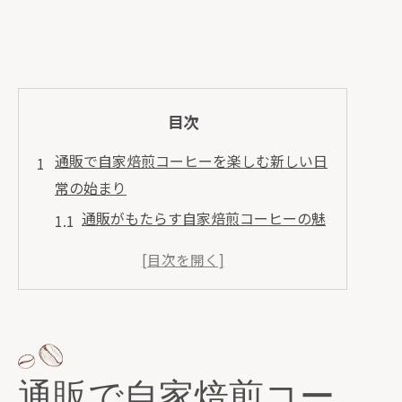
目次
通販で自家焙煎コーヒーを楽しむ新しい日
常の始まり
通販がもたらす自家焙煎コーヒーの魅
力
通販を利用して自家焙煎コーヒーを始
める理由
日常を変える通販の自家焙煎コーヒー
体験
通販で自家焙煎コー
自家焙煎コーヒーを通販で手に入れる