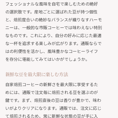
フェッショナルな風味を自宅で楽しむための絶好
の選択肢です。産地ごとに選ばれた豆が持つ個性
と、焙煎度合いの絶妙なバランスが織りなすハーモ
ニーは、一般的な市販コーヒーでは味わえない特別
なものです。これにより、自分の好みに応じた最適
な一杯を追求する楽しみが広がります。通販ならで
はの利便性を活かし、風味豊かなコーヒーライフ
を存分に堪能してみてはいかがでしょうか。
新鮮な豆を最大限に楽しむ方法
自家焙煎コーヒーの新鮮さを最大限に享受するた
めには、通販で注文毎に焙煎される豆を選ぶのが
鍵です。まず、焙煎直後の豆は香りが豊かで、味わ
いがよりクリアになります。通販では、注文に応じ
て焙煎されるため、常に新鮮な状態の豆が手に入