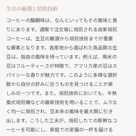
生豆の厳選と焙煎技術
コーヒーの醍醐味は、なんといってもその風味と香
りにあります。通販で注文毎に焙煎される自家焙煎
コーヒーは、生豆の厳選から焙煎技術までが重要
な要素となります。各産地から選ばれた高品質の生
豆は、独自の風味を持っています。例えば、南米の
豆はフルーティーさが特徴で、アフリカ産の豆はス
パイシーな香りが魅力です。このように多様な選択
肢から自分の好みに合うものを見つけることが楽
しみの一つです。また、焙煎技術においても、半熱
風式焙煎機などの最新技術を用いることで、ムラな
く均一に焙煎され、豆本来の風味を最大限に引き
出します。こうした工夫が、焙煎したての新鮮なコ
ーヒーを可能にし、家庭での至福の一杯を届ける