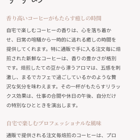
香り高いコーヒーがもたらす癒しの時間
自宅で楽しむコーヒーの香りは、心を落ち着か
せ、日常の喧騒から一時的に逃れる癒しの時間を
提供してくれます。特に通販で手に入る注文毎に焙
煎された新鮮なコーヒーは、香りの豊かさが格別
です。焙煎したての豆から漂うアロマは、五感を刺
激し、まるでカフェで過ごしているかのような贅
沢な気分を味わえます。その一杯がもたらすリラッ
クス効果は、仕事の合間や休日の午後、自分だけ
の特別なひとときを演出します。
自宅で楽しむプロフェッショナルな風味
通販で提供される注文毎焙煎のコーヒーは、プロ