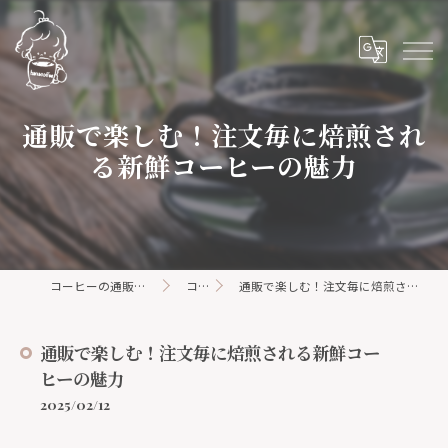
通販で楽しむ！注文毎に焙煎され
る新鮮コーヒーの魅力
コーヒーの通販ならhanacoffee
コラム
通販で楽しむ！注文毎に焙煎される新鮮コーヒーの魅力
通販で楽しむ！注文毎に焙煎される新鮮コー
ヒーの魅力
2025/02/12