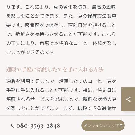
ります。これにより、豆の劣化を防ぎ、最高の風味
を楽しむことができます。また、豆の保存方法も重
要です。密閉容器で保存し、直射日光を避けること
で、新鮮さを長持ちさせることが可能です。これら
の工夫により、自宅で本格的なコーヒー体験を楽し
むことができるのです。
通販で手軽に焙煎したてを手に入れる方法
通販を利用することで、焙煎したてのコーヒー豆を
手軽に手に入れることが可能です。特に、注文毎に
焙煎されるサービスを選ぶことで、新鮮な状態の豆
を楽しむことができます。まず、信頼できる通販サ
イトを選び、焙煎方法や焙煎度合いを選択すると
080-3593-2848
良いでしょう。多くの通販サイトでは、各産地の特
オンラインショップ