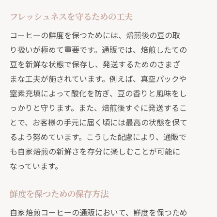
フレッシュネスを守るための工夫
コーヒーの鮮度を保つためには、焙煎後の豆の取
り扱いが極めて重要です。通販では、焙煎したての
豆を新鮮な状態で保存し、発送するためのさまざ
まな工夫が施されています。例えば、真空パックや
窒素充填によって酸化を防ぎ、豆の香りと風味をし
っかりと守ります。また、焙煎後すぐに発送するこ
とで、お客様の手元に届く頃には最高の状態を保て
るよう努めています。こうした配慮により、通販で
も自家焙煎の新鮮さを存分に楽しむことが可能に
なっています。
鮮度を保つための保存方法
自家焙煎コーヒーの通販において、鮮度を保つため