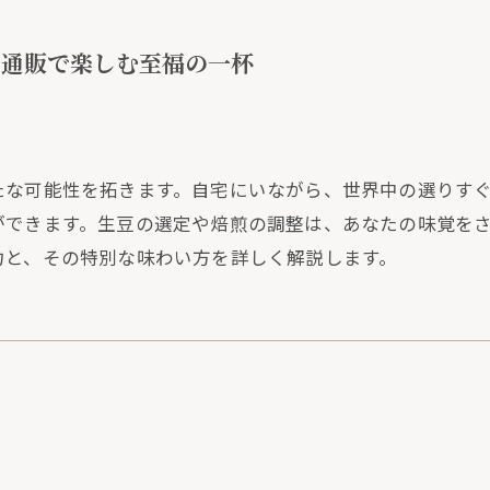
―通販で楽しむ至福の一杯
たな可能性を拓きます。自宅にいながら、世界中の選りす
ができます。生豆の選定や焙煎の調整は、あなたの味覚を
力と、その特別な味わい方を詳しく解説します。