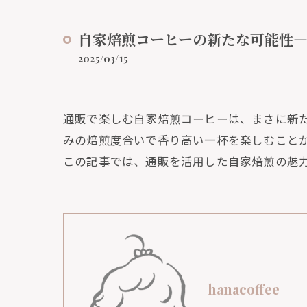
自家焙煎コーヒーの新たな可能性
2025/03/15
通販で楽しむ自家焙煎コーヒーは、まさに新
みの焙煎度合いで香り高い一杯を楽しむこと
この記事では、通販を活用した自家焙煎の魅
hanacoffee