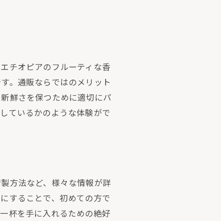
、エチオピアのフルーティな香
です。通販ならではのメリット
、新鮮さを保つために適切にパ
をしているかのような体験がで
精製方法など、様々な情報が詳
考にすることで、初めての方で
な一杯を手に入れるための絶好