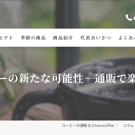
セプト
季節の商品
商品紹介
代表あいさつ
よくあ
ーの新たな可能性―通販で
コーヒーの通販ならhanacoffee
コラム