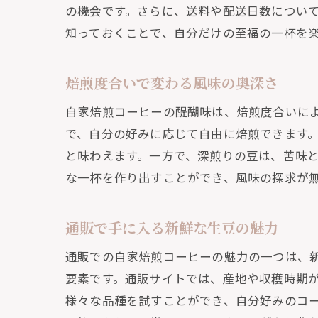
の機会です。さらに、送料や配送日数につい
知っておくことで、自分だけの至福の一杯を
焙煎度合いで変わる風味の奥深さ
自家焙煎コーヒーの醍醐味は、焙煎度合いに
で、自分の好みに応じて自由に焙煎できます
と味わえます。一方で、深煎りの豆は、苦味
な一杯を作り出すことができ、風味の探求が
通販で手に入る新鮮な生豆の魅力
通販での自家焙煎コーヒーの魅力の一つは、
要素です。通販サイトでは、産地や収穫時期
様々な品種を試すことができ、自分好みのコ