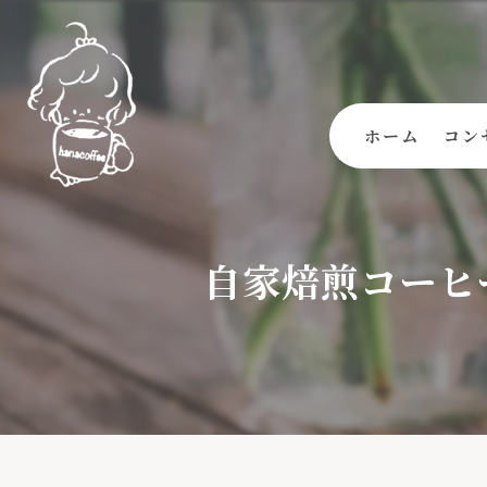
ホーム
コン
自家焙煎コーヒ