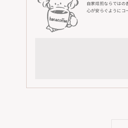
自家焙煎ならではの
心が安らぐようにコ