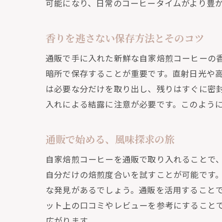
可能になり、日常のコーヒータイムがより豊
香りを逃さない保存方法とそのコツ
通販で手に入れた新鮮な自家焙煎コーヒーの
暗所で保存することが重要です。直射日光や
は必要な分だけを取り出し、残りはすぐに密
入れによる結露に注意が必要です。このよう
通販で始める、風味探求の旅
自家焙煎コーヒーを通販で取り入れることで
自分だけの焙煎度合いを試すことが可能です
な発見があるでしょう。通販を活用すること
ット上の口コミやレビューを参考にすること
広がります。