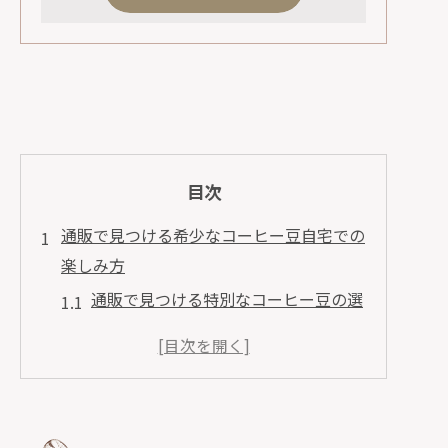
目次
通販で見つける希少なコーヒー豆自宅での
楽しみ方
通販で見つける特別なコーヒー豆の選
び方
自宅で楽しむコーヒーの新しい風味体
験
希少なコーヒー豆で贅沢なひとときを