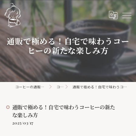
通販で極める！自宅で味わうコー
ヒーの新たな楽しみ方
コーヒーの通販ならhanacoffee
コラム
通販で極める！自宅で味わうコーヒーの新たな楽しみ方
通販で極める！自宅で味わうコーヒーの新た
な楽しみ方
2025/03/17