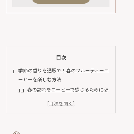
目次
季節の香りを通販で！春のフルーティーコ
ーヒーを楽しむ方法
春の訪れをコーヒーで感じるために必
要なこと
フルーティーな豆の選び方と通販での
購入ポイント
自宅で簡単に楽しめる春風味のコーヒ