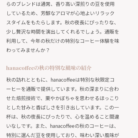
らのブレンドは通常、香り高い深煎りの豆を使用
しているため、芳醇なアロマが心地よいリラック
スタイムをもたらします。秋の夜長にぴったりな、
少し贅沢な時間を演出してくれるでしょう。通販を
利用して、今年の秋だけの特別なコーヒー体験を味
わってみませんか？
hanacoffeeの秋の特別な風味の紹介
秋の訪れとともに、hanacoffeeは特別な秋限定コ
ーヒーを通販で提供しています。秋の深まりに合わ
せた焙煎技術で、栗やかぼちゃを思わせるほっこり
とした甘みと香ばしさを引き出しています。この一
杯は、秋の夜長にぴったりで、心を温めること間違
いなしです。また、hanacoffeeの秋のコーヒーは、
特別に選んだ豆を使用しており、味わい深い風味が