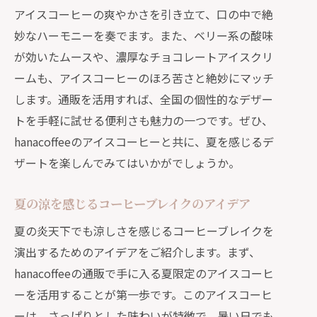
アイスコーヒーの爽やかさを引き立て、口の中で絶
妙なハーモニーを奏でます。また、ベリー系の酸味
が効いたムースや、濃厚なチョコレートアイスクリ
ームも、アイスコーヒーのほろ苦さと絶妙にマッチ
します。通販を活用すれば、全国の個性的なデザー
トを手軽に試せる便利さも魅力の一つです。ぜひ、
hanacoffeeのアイスコーヒーと共に、夏を感じるデ
ザートを楽しんでみてはいかがでしょうか。
夏の涼を感じるコーヒーブレイクのアイデア
夏の炎天下でも涼しさを感じるコーヒーブレイクを
演出するためのアイデアをご紹介します。まず、
hanacoffeeの通販で手に入る夏限定のアイスコーヒ
ーを活用することが第一歩です。このアイスコーヒ
ーは、さっぱりとした味わいが特徴で、暑い日でも