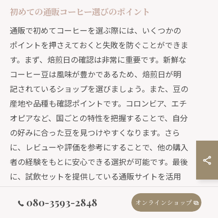
初めての通販コーヒー選びのポイント
通販で初めてコーヒーを選ぶ際には、いくつかの
ポイントを押さえておくと失敗を防ぐことができま
す。まず、焙煎日の確認は非常に重要です。新鮮な
コーヒー豆は風味が豊かであるため、焙煎日が明
記されているショップを選びましょう。また、豆の
産地や品種も確認ポイントです。コロンビア、エチ
オピアなど、国ごとの特性を把握することで、自分
の好みに合った豆を見つけやすくなります。さら
に、レビューや評価を参考にすることで、他の購入
者の経験をもとに安心できる選択が可能です。最後
に、試飲セットを提供している通販サイトを活用
することで、複数の味わいを比較しながら、自分の
080-3593-2848
オンラインショップ
好きな風味を見つける手助けになります。