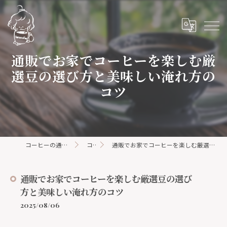
通販でお家でコーヒーを楽しむ厳
選豆の選び方と美味しい淹れ方の
コツ
コーヒーの通販ならhanacoffee
コラム
通販でお家でコーヒーを楽しむ厳選豆の選び方と美味しい淹れ方のコツ
通販でお家でコーヒーを楽しむ厳選豆の選び
方と美味しい淹れ方のコツ
2025/08/06