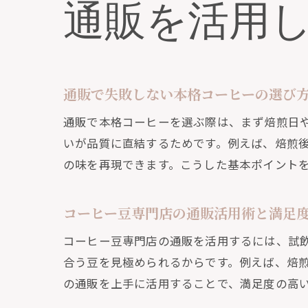
通販を活用
満足
通販で失敗しない本格コーヒーの選び
通販で本格コーヒーを選ぶ際は、まず焙煎日
いが品質に直結するためです。例えば、焙煎
の味を再現できます。こうした基本ポイント
コーヒー豆専門店の通販活用術と満足
コーヒー豆専門店の通販を活用するには、試
合う豆を見極められるからです。例えば、焙
の通販を上手に活用することで、満足度の高