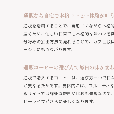
通販なら自宅で本格コーヒー体験が叶
通販を活用することで、自宅にいながら本格
届くため、忙しい日常でも本格的な味わいを
スペ
分好みの抽出方法で淹れることで、カフェ顔
ッシュにもつながります。
通販コーヒーの選び方で毎日の味が変
通販で購入するコーヒーは、選び方一つで日
が異なるためです。具体的には、フルーティ
販サイトでは詳細な説明や比較も豊富なので
ヒーライフがさらに楽しくなります。
コス