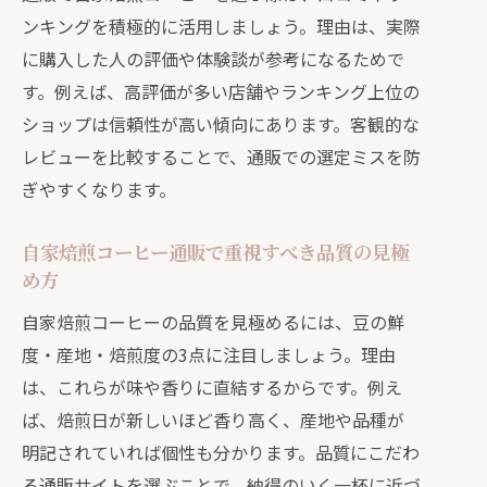
自家焙煎コーヒー通販生活を続けるた
ンキングを積極的に活用しましょう。理由は、実際
めのポイント
に購入した人の評価や体験談が参考になるためで
す。例えば、高評価が多い店舗やランキング上位の
ショップは信頼性が高い傾向にあります。客観的な
レビューを比較することで、通販での選定ミスを防
ぎやすくなります。
自家焙煎コーヒー通販で重視すべき品質の見極
め方
自家焙煎コーヒーの品質を見極めるには、豆の鮮
度・産地・焙煎度の3点に注目しましょう。理由
は、これらが味や香りに直結するからです。例え
ば、焙煎日が新しいほど香り高く、産地や品種が
明記されていれば個性も分かります。品質にこだわ
る通販サイトを選ぶことで、納得のいく一杯に近づ