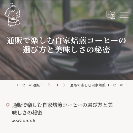
通販で楽しむ自家焙煎コーヒーの
選び方と美味しさの秘密
コーヒーの通販ならhanacoffee
コラム
通販で楽しむ自家焙煎コーヒーの選び方と美味しさの秘密
通販で楽しむ自家焙煎コーヒーの選び方と美
味しさの秘密
2025/09/06