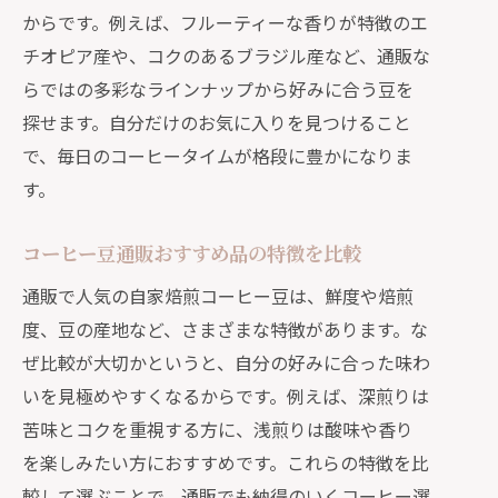
からです。例えば、フルーティーな香りが特徴のエ
チオピア産や、コクのあるブラジル産など、通販な
らではの多彩なラインナップから好みに合う豆を
探せます。自分だけのお気に入りを見つけること
で、毎日のコーヒータイムが格段に豊かになりま
す。
コーヒー豆通販おすすめ品の特徴を比較
通販で人気の自家焙煎コーヒー豆は、鮮度や焙煎
度、豆の産地など、さまざまな特徴があります。な
ぜ比較が大切かというと、自分の好みに合った味わ
いを見極めやすくなるからです。例えば、深煎りは
苦味とコクを重視する方に、浅煎りは酸味や香り
を楽しみたい方におすすめです。これらの特徴を比
較して選ぶことで、通販でも納得のいくコーヒー選