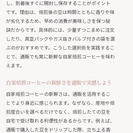
し、到着後すぐに開封し保存することがポイント
です。理由は、焙煎後の豆は時間とともに香りや味
が劣化するため、早めの消費が美味しさを保つ秘
訣だからです。具体的には、少量ずつこまめに注文
したり、真空パックやガス抜きバルブ付きの袋を選
ぶのがおすすめです。こうした選択術を実践するこ
とで、通販でも常に新鮮な自家焙煎コーヒーを味わ
えます。
自家焙煎コーヒーの新鮮さを通販で実感しよう
自家焙煎コーヒーの新鮮さは、通販を活用するこ
とでより身近に感じられます。なぜなら、産地や焙
煎度合いを選べるだけでなく、焙煎したての豆を
自宅で受け取れる利便性があるからです。例えば、
通販で購入した豆をドリップした際、立ち上る香