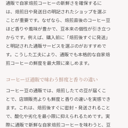
通販で自家焙煎コーヒーの新鮮さを確保するに
は、焙煎日や発送日の明記されたショップを選ぶ
ことが重要です。なぜなら、焙煎直後のコーヒー豆
ほど香りや風味が豊かで、豆本来の個性が引き立つ
からです。例えば、購入前に「焙煎後すぐに発送」
と明記された通販サービスを選ぶのがおすすめで
す。こうした工夫により、通販でも本格的な自家焙
煎コーヒーの鮮度を最大限に楽しめます。
コーヒー豆通販で味わう鮮度と香りの違い
コーヒー豆の通販では、焙煎したての豆が届くこ
とで、店頭販売よりも鮮度と香りの違いを実感でき
ます。これは、焙煎後すぐに密封・発送されること
で、酸化や劣化を最小限に抑えられるためです。実
際に通販で新鮮な自家焙煎コーヒーを味わうと、豆