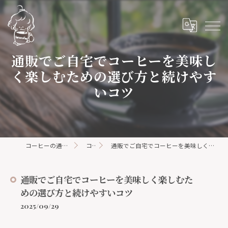
通販でご自宅でコーヒーを美味し
く楽しむための選び方と続けやす
いコツ
コーヒーの通販ならhanacoffee
コラム
通販でご自宅でコーヒーを美味しく楽しむための選び方と続けやすいコツ
通販でご自宅でコーヒーを美味しく楽しむた
めの選び方と続けやすいコツ
2025/09/29