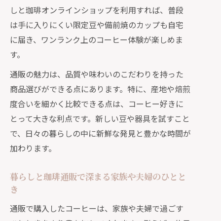
しと珈琲オンラインショップを利用すれば、普段
は手に入りにくい限定豆や備前焼のカップも自宅
に届き、ワンランク上のコーヒー体験が楽しめま
す。
通販の魅力は、品質や味わいのこだわりを持った
商品選びができる点にあります。特に、産地や焙煎
度合いを細かく比較できる点は、コーヒー好きに
とって大きな利点です。新しい豆や器具を試すこと
で、日々の暮らしの中に新鮮な発見と豊かな時間が
加わります。
暮らしと珈琲通販で深まる家族や夫婦のひとと
き
通販で購入したコーヒーは、家族や夫婦で過ごす