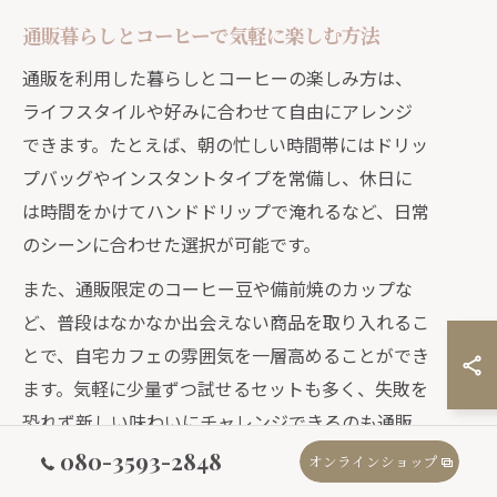
通販暮らしとコーヒーで気軽に楽しむ方法
通販を利用した暮らしとコーヒーの楽しみ方は、
ライフスタイルや好みに合わせて自由にアレンジ
できます。たとえば、朝の忙しい時間帯にはドリッ
プバッグやインスタントタイプを常備し、休日に
は時間をかけてハンドドリップで淹れるなど、日常
のシーンに合わせた選択が可能です。
また、通販限定のコーヒー豆や備前焼のカップな
ど、普段はなかなか出会えない商品を取り入れるこ
とで、自宅カフェの雰囲気を一層高めることができ
ます。気軽に少量ずつ試せるセットも多く、失敗を
恐れず新しい味わいにチャレンジできるのも通販
ならではの魅力です。
080-3593-2848
オンラインショップ