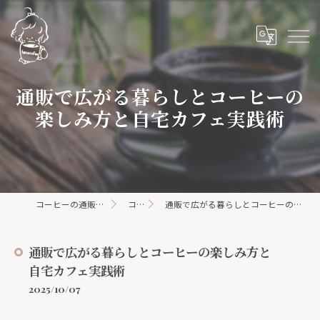
通販で広がる暮らしとコーヒーの
楽しみ方と自宅カフェ実践術
コーヒーの通販ならhanacoffee
コラム
通販で広がる暮らしとコーヒーの楽しみ方と自宅カフェ実践術
通販で広がる暮らしとコーヒーの楽しみ方と
自宅カフェ実践術
2025/10/07