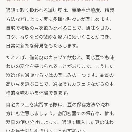
通販で取り扱われる珈琲豆は、産地や焙煎度、精製
方法などによって実に多様な味わいが楽しめます。
自宅で複数の豆を飲み比べることで、酸味や甘み、
コク、香りなどの微妙な違いに気づくことができ、
日常に新たな発見をもたらします。
たとえば、備前焼のカップで飲むと、同じ豆でも味
わいの変化を感じられることがあります。こうした
器選びも通販ならではの楽しみの一つです。品質の
高い豆を選ぶことで、通販でもカフェさながらの本
格的な味わいを体験できます。
自宅カフェを実践する際は、豆の保存方法や淹れ
方にも注意しましょう。密閉容器での保存や、抽出
器具の使い分けによって、通販で購入した豆の味わ
いを最大限に引き出すことが可能です。