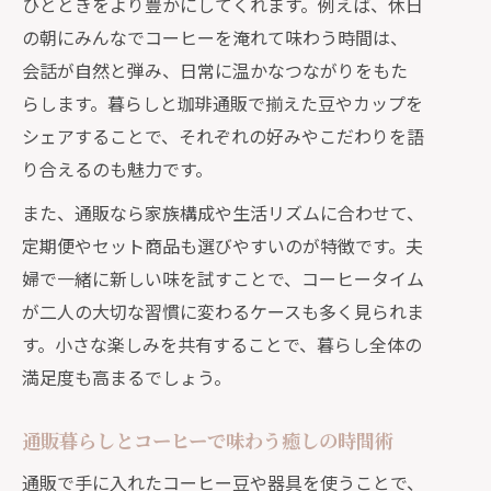
ひとときをより豊かにしてくれます。例えば、休日
の朝にみんなでコーヒーを淹れて味わう時間は、
会話が自然と弾み、日常に温かなつながりをもた
らします。暮らしと珈琲通販で揃えた豆やカップを
シェアすることで、それぞれの好みやこだわりを語
り合えるのも魅力です。
また、通販なら家族構成や生活リズムに合わせて、
定期便やセット商品も選びやすいのが特徴です。夫
婦で一緒に新しい味を試すことで、コーヒータイム
が二人の大切な習慣に変わるケースも多く見られま
す。小さな楽しみを共有することで、暮らし全体の
満足度も高まるでしょう。
通販暮らしとコーヒーで味わう癒しの時間術
通販で手に入れたコーヒー豆や器具を使うことで、