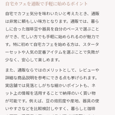
自宅カフェを通販で手軽に始めるポイント
自宅でカフェ気分を味わいたいと考えたとき、通販
は非常に頼もしい味方となります。通販では、暮ら
しに合った珈琲豆や器具を自分のペースで選ぶこと
ができ、忙しい方でも手軽に始められるのが魅力で
す。特に初めて自宅カフェを始める方は、スタータ
ーセットや人気の定番アイテムを選ぶことで失敗が
少なく、安心して楽しめます。
また、通販ならではのメリットとして、レビューや
詳細な商品説明を参考にできる点も挙げられます。
実店舗では見落としがちな細かいポイントも、ネ
ット上の情報を活用することで納得のいく買い物
が可能です。例えば、豆の焙煎度や産地、器具の使
いやすさなどを比較検討しやすく、暮らしと珈琲