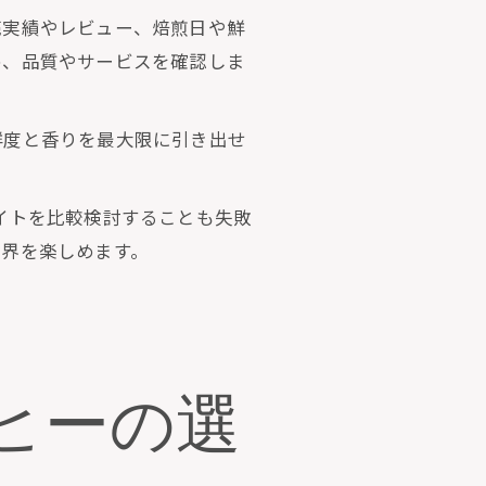
売実績やレビュー、焙煎日や鮮
め、品質やサービスを確認しま
鮮度と香りを最大限に引き出せ
イトを比較検討することも失敗
世界を楽しめます。
ヒーの選