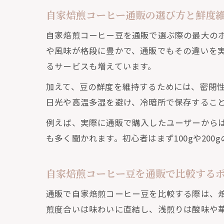
自家焙煎コーヒー通販の選び方と鮮度
鮮
自家焙煎コーヒー豆を通販で選ぶ際の最大の
や風味が格段に豊かで、通販でもその違いを
るサービスも増えています。
加えて、豆の鮮度を維持するためには、密閉
日光や高温多湿を避け、冷暗所で保存するこ
例えば、実際に通販で購入したユーザーから
香
も多く聞かれます。初心者はまず100gや20
自家焙煎コーヒー豆を通販で比較する
通販で自家焙煎コーヒー豆を比較する際は、
煎度合いは味わいに直結し、浅煎りは酸味や