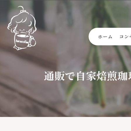
ホーム
コン
通販で自家焙煎珈