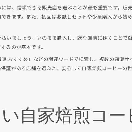
めには、信頼できる販売店を選ぶことが最も重要です。販
用できます。また、初回はお試しセットや少量購入から始
を払いましょう。豆のまま購入し、飲む直前に挽くことで
理するのが基本です。
通販 おすすめ」などの関連ワードで検索し、複数の通販サ
品保証がある店舗を選ぶと、安心して自家焙煎コーヒーの
しい自家焙煎コー