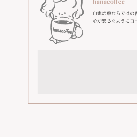
hanacoffee
自家焙煎ならではの
心が安らぐようにコ