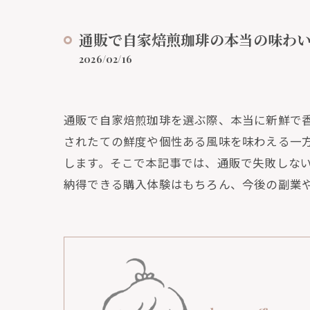
通販で自家焙煎珈琲の本当の味わ
2026/02/16
通販で自家焙煎珈琲を選ぶ際、本当に新鮮で
されたての鮮度や個性ある風味を味わえる一
します。そこで本記事では、通販で失敗しな
納得できる購入体験はもちろん、今後の副業