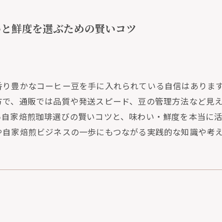
いと鮮度を選ぶための賢いコツ
香り豊かなコーヒー豆を手に入れられている自信はありま
方で、通販では品質や発送スピード、豆の管理方法など見
い自家焙煎珈琲選びの賢いコツと、味わい・鮮度を本当に
や自家焙煎ビジネスの一歩にもつながる実践的な知識や考