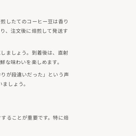
焙煎したてのコーヒー豆は香り
おり、注文後に焙煎して発送す
認しましょう。到着後は、直射
鮮な味わいを楽しめます。
香りが段違いだった」という声
いましょう。
クすることが重要です。特に焙