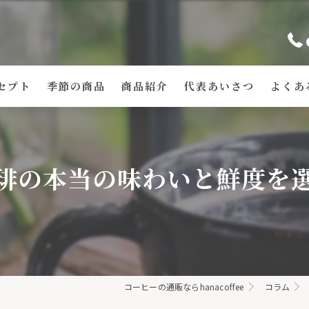
セプト
季節の商品
商品紹介
代表あいさつ
よくあ
琲の本当の味わいと鮮度を
コーヒーの通販ならhanacoffee
コラム