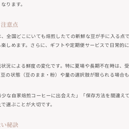
くなります。
と注意点
は、全国どこにいても焙煎したての新鮮な豆が手に入る点
も楽しめます。さらに、ギフトや定期便サービスで日常的
送状況による鮮度の変化です。特に夏場や長期不在時は、
は豆の状態（豆のまま・粉）や量の選択肢が限られる場合
希少な自家焙煎コーヒーに出会えた」「保存方法を間違え
上で選ぶことが大切です。
ない秘訣