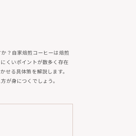
すか？自家焙煎コーヒーは焙煎
えにくいポイントが数多く存在
活かせる具体策を解説します。
え方が身につくでしょう。