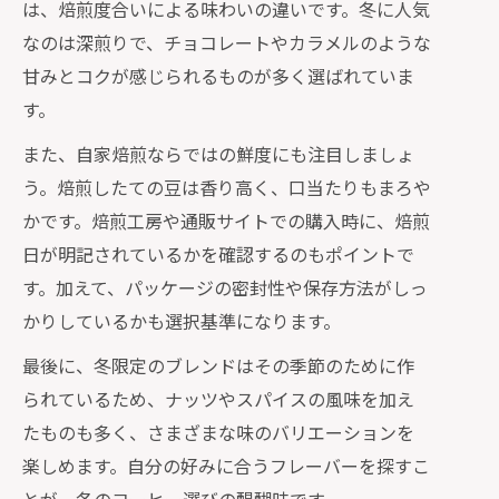
は、焙煎度合いによる味わいの違いです。冬に人気
なのは深煎りで、チョコレートやカラメルのような
甘みとコクが感じられるものが多く選ばれていま
す。
また、自家焙煎ならではの鮮度にも注目しましょ
う。焙煎したての豆は香り高く、口当たりもまろや
かです。焙煎工房や通販サイトでの購入時に、焙煎
日が明記されているかを確認するのもポイントで
す。加えて、パッケージの密封性や保存方法がしっ
かりしているかも選択基準になります。
最後に、冬限定のブレンドはその季節のために作
られているため、ナッツやスパイスの風味を加え
たものも多く、さまざまな味のバリエーションを
楽しめます。自分の好みに合うフレーバーを探すこ