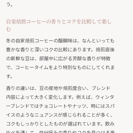
う。
自家焙煎コーヒーの香りとコクを比較して楽し
む
冬の自家焙煎コーヒーの醍醐味は、なんといっても
豊かな香りと深いコクの比較にあります。焙煎直後
の新鮮な豆は、部屋中に広がる芳醇な香りが特徴
で、コーヒータイムをより特別なものにしてくれま
す。
香りの違いは、豆の産地や焙煎度合い、ブレンド
内容によって大きく変化します。例えば、ウィンタ
ーブレンドではチョコレートやナッツ、時にはスパ
イスのようなニュアンスが感じられることが多く、
コクもしっかりとしたものが選ばれています。飲み
比べを通して、自分好みの香りやコクを見つける楽