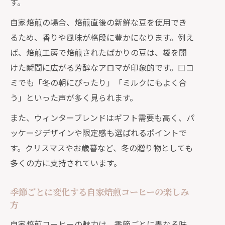
す。
自家焙煎の場合、焙煎直後の新鮮な豆を使用でき
るため、香りや風味が格段に豊かになります。例え
ば、焙煎工房で焙煎されたばかりの豆は、袋を開
けた瞬間に広がる芳醇なアロマが印象的です。口コ
ミでも「冬の朝にぴったり」「ミルクにもよく合
う」といった声が多く見られます。
また、ウィンターブレンドはギフト需要も高く、パ
ッケージデザインや限定感も選ばれるポイントで
す。クリスマスやお歳暮など、冬の贈り物としても
多くの方に支持されています。
季節ごとに変化する自家焙煎コーヒーの楽しみ
方
自家焙煎コーヒーの魅力は、季節ごとに異なる味