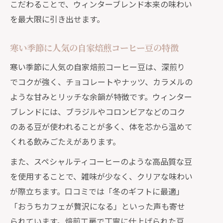
こだわることで、ウィンターブレンド本来の味わい
を最大限に引き出せます。
寒い季節に人気の自家焙煎コーヒー豆の特徴
寒い季節に人気の自家焙煎コーヒー豆は、深煎り
でコクが強く、チョコレートやナッツ、カラメルの
ような甘みとリッチな余韻が特徴です。ウィンター
ブレンドには、ブラジルやコロンビアなどのコク
のある豆が使われることが多く、体を芯から温めて
くれる飲みごたえがあります。
また、スペシャルティコーヒーのような高品質な豆
を使用することで、雑味が少なく、クリアな味わい
が際立ちます。口コミでは「冬のギフトに最適」
「おうちカフェが贅沢になる」といった声も寄せ
られています。焙煎工房で丁寧に仕上げられた豆