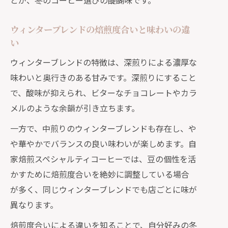
とが、冬のコーヒー選びの醍醐味です。
ウィンターブレンドの焙煎度合いと味わいの違
い
ウィンターブレンドの特徴は、深煎りによる濃厚な
味わいと奥行きのある甘みです。深煎りにすること
で、酸味が抑えられ、ビターなチョコレートやカラ
メルのような余韻が引き立ちます。
一方で、中煎りのウィンターブレンドも存在し、や
や華やかでバランスの良い味わいが楽しめます。自
家焙煎スペシャルティコーヒーでは、豆の個性を活
かすために焙煎度合いを絶妙に調整している場合
が多く、同じウィンターブレンドでも店ごとに味が
異なります。
焙煎度合いによる違いを知ることで、自分好みの冬