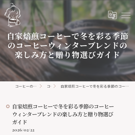
自家焙煎コーヒーで冬を彩る季節
のコーヒーウィンターブレンドの
楽しみ方と贈り物選びガイド
コーヒーの通販ならhanacoffee
コラム
自家焙煎コーヒーで冬を彩る季節のコーヒーウィンターブレンドの楽しみ方と贈り物選びガイド
自家焙煎コーヒーで冬を彩る季節のコーヒー
ウィンターブレンドの楽しみ方と贈り物選び
ガイド
2026/02/22