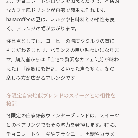
ム、チョコレートシロップを加えるだけで、本格的
なカフェ風ドリンクが自宅で簡単に作れます。
hanacoffeeの豆は、ミルクや甘味料との相性も良
く、アレンジの幅が広がります。
注意点としては、コーヒーの濃度やミルクの質に
もこだわることで、バランスの良い味わいになりま
す。購入者からは「自宅で贅沢なカフェ気分が味わ
えた」「家族にも好評」といった声も多く、冬の
楽しみ方が広がるアレンジです。
冬限定自家焙煎ブレンドのスイーツとの相性を
検証
冬限定の自家焙煎ウィンターブレンドは、スイーツ
とのペアリングでもその魅力を発揮します。特に、
チョコレートケーキやブラウニー、黒糖やカラメ