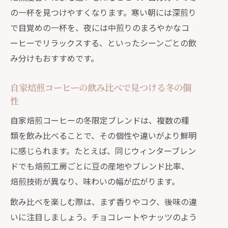
の一杯を見つけやすくなります。寒い朝には深煎り
で目覚めの一杯を、夜には中煎りのまろやかなコ
ーヒーでリラックスする、といったシーンごとの飲
み分けもおすすめです。
自家焙煎コーヒーの飲み比べで見つける冬の個
性
自家焙煎コーヒーの冬限定ブレンドは、複数の種
類を飲み比べることで、その個性や違いがより鮮明
に感じられます。たとえば、同じウィンターブレン
ドでも焙煎工房ごとに豆の産地やブレンド比率、
焙煎技術が異なり、味わいの幅が広がります。
飲み比べを楽しむ際は、まず香りやコク、後味の違
いに注目しましょう。チョコレートやナッツのよう