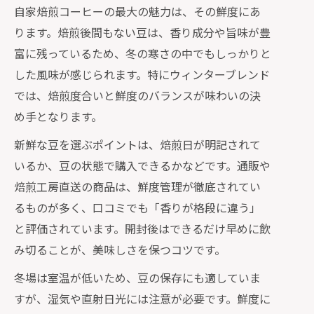
自家焙煎コーヒーの最大の魅力は、その鮮度にあ
ります。焙煎後間もない豆は、香り成分や旨味が豊
富に残っているため、冬の寒さの中でもしっかりと
した風味が感じられます。特にウィンターブレンド
では、焙煎度合いと鮮度のバランスが味わいの決
め手となります。
新鮮な豆を選ぶポイントは、焙煎日が明記されて
いるか、豆の状態で購入できるかなどです。通販や
焙煎工房直送の商品は、鮮度管理が徹底されてい
るものが多く、口コミでも「香りが格段に違う」
と評価されています。開封後はできるだけ早めに飲
み切ることが、美味しさを保つコツです。
冬場は室温が低いため、豆の保存にも適していま
すが、湿気や直射日光には注意が必要です。鮮度に