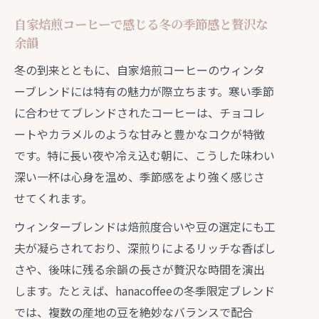
自家焙煎コーヒーで感じる冬の季節感と贅沢な
余韻
冬の到来とともに、自家焙煎コーヒーのウィンタ
ーブレンドには特有の魅力が際立ちます。寒い季節
に合わせてブレンドされたコーヒーは、チョコレ
ートやカラメルのような甘みと豊かなコクが特徴
です。特に長い夜や冷え込む朝に、こうした味わい
深い一杯は心身を温め、季節感をより強く感じさ
せてくれます。
ウィンターブレンドは焙煎度合いや豆の選定にも工
夫が凝らされており、深煎りによるリッチな香ばし
さや、後味に残る余韻の長さが贅沢な時間を演出
します。たとえば、hanacoffeeの冬季限定ブレンド
では、複数の産地の豆を絶妙なバランスで配合