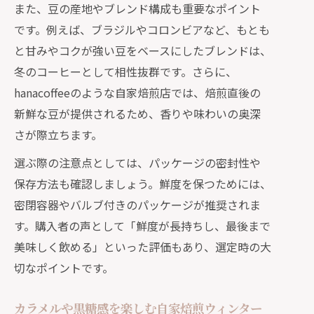
また、豆の産地やブレンド構成も重要なポイント
です。例えば、ブラジルやコロンビアなど、もとも
と甘みやコクが強い豆をベースにしたブレンドは、
冬のコーヒーとして相性抜群です。さらに、
hanacoffeeのような自家焙煎店では、焙煎直後の
新鮮な豆が提供されるため、香りや味わいの奥深
さが際立ちます。
選ぶ際の注意点としては、パッケージの密封性や
保存方法も確認しましょう。鮮度を保つためには、
密閉容器やバルブ付きのパッケージが推奨されま
す。購入者の声として「鮮度が長持ちし、最後まで
美味しく飲める」といった評価もあり、選定時の大
切なポイントです。
カラメルや黒糖感を楽しむ自家焙煎ウィンター