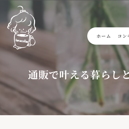
ホーム
コン
通販で叶える暮らし