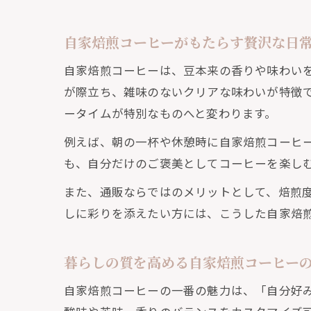
自家焙煎コーヒーがもたらす贅沢な日
香
自家焙煎コーヒーは、豆本来の香りや味わい
が際立ち、雑味のないクリアな味わいが特徴
ータイムが特別なものへと変わります。
例えば、朝の一杯や休憩時に自家焙煎コーヒ
も、自分だけのご褒美としてコーヒーを楽し
また、通販ならではのメリットとして、焙煎
コ
しに彩りを添えたい方には、こうした自家焙
暮らしの質を高める自家焙煎コーヒー
自家焙煎コーヒーの一番の魅力は、「自分好