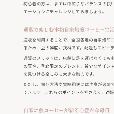
初心者の方は、まずは中煎りやバランスの良
エーションにチャレンジしてみましょう。
通販で楽しむ本格自家焙煎コーヒー生
通販を利用することで、全国各地の自家焙煎コー
るため、豆の鮮度が抜群です。配送もスピー
通販のメリットは、店舗に足を運ばなくても
の豆や、季節限定のブレンド、希少なゲイシ
を見つける楽しみも大きな魅力です。
ただし、保存方法や賞味期限には注意が必要
できます。これらのポイントを押さえて、通
自家焙煎コーヒーが彩る心豊かな毎日