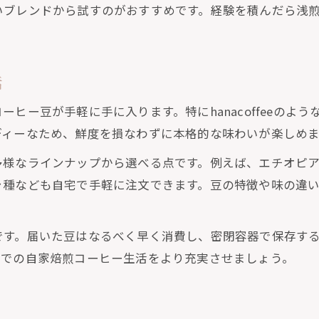
いブレンドから試すのがおすすめです。経験を積んだら浅
活
ヒー豆が手軽に手に入ります。特にhanacoffeeのよ
ディーなため、鮮度を損なわずに本格的な味わいが楽しめま
多様なラインナップから選べる点です。例えば、エチオピ
ャ種なども自宅で手軽に注文できます。豆の特徴や味の違
です。届いた豆はなるべく早く消費し、密閉容器で保存す
販での自家焙煎コーヒー生活をより充実させましょう。