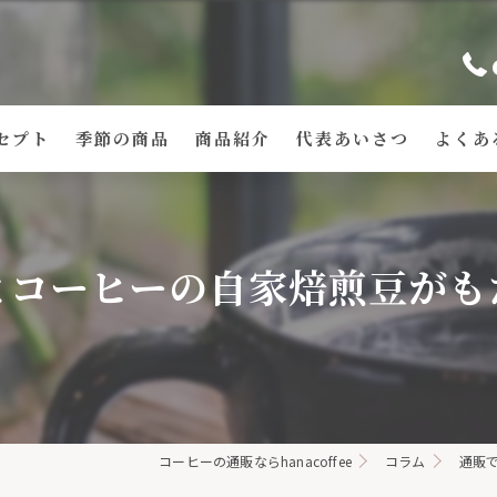
セプト
季節の商品
商品紹介
代表あいさつ
よくあ
とコーヒーの自家焙煎豆がも
コーヒーの通販ならhanacoffee
コラム
通販