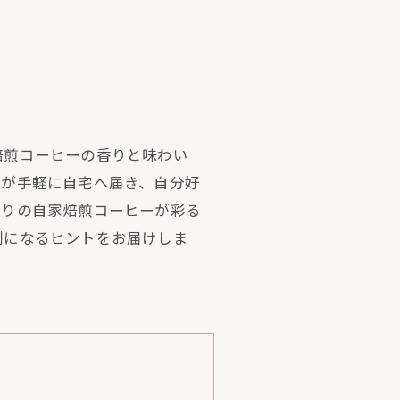
焙煎コーヒーの香りと味わい
豆が手軽に自宅へ届き、自分好
わりの自家焙煎コーヒーが彩る
別になるヒントをお届けしま