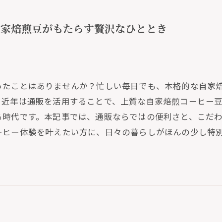
自家焙煎豆がもたらす贅沢なひととき
ったことはありませんか？忙しい毎日でも、本格的な自家
。近年は通販を活用することで、上質な自家焙煎コーヒー
る時代です。本記事では、通販ならではの便利さと、こだ
ーヒー体験を叶えたい方に、日々の暮らしがほんの少し特