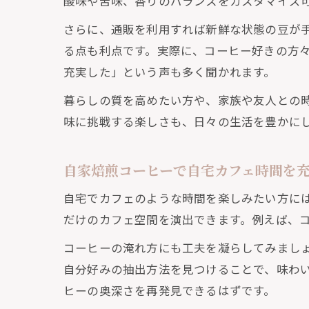
酸味や苦味、香りのバランスをカスタマイズ
さらに、通販を利用すれば新鮮な状態の豆が
限
る点も利点です。実際に、コーヒー好きの方
充実した」という声も多く聞かれます。
暮らしの質を高めたい方や、家族や友人との
味に挑戦する楽しさも、日々の生活を豊かに
自家焙煎コーヒーで自宅カフェ時間を
本
自宅でカフェのような時間を楽しみたい方に
だけのカフェ空間を演出できます。例えば、
コーヒーの淹れ方にも工夫を凝らしてみまし
自分好みの抽出方法を見つけることで、味わ
ヒーの奥深さを再発見できるはずです。