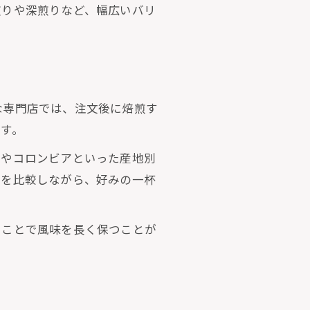
煎りや深煎りなど、幅広いバリ
うな専門店では、注文後に焙煎す
す。
アやコロンビアといった産地別
いを比較しながら、好みの一杯
ることで風味を長く保つことが