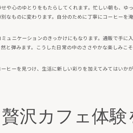
幸せや心のゆとりをもたらしてくれます。忙しい朝も、ゆ
特別なものに変わります。自分のために丁寧にコーヒーを
コミュニケーションのきっかけにもなります。通販で手に
自然と弾みます。こうした日常の中のささやかな楽しみこ
コーヒーを見つけ、生活に新しい彩りを加えてみてはいか
に贅沢カフェ体験