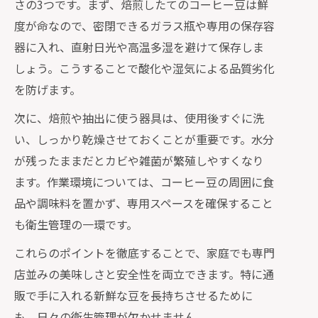
さの3つです。まず、焙煎したてのコーヒー豆は鮮
度が命なので、密閉できるガラス瓶や専用の保存容
器に入れ、直射日光や高温多湿を避けて保存しま
しょう。こうすることで酸化や湿気による品質劣化
を防げます。
次に、焙煎や抽出に使う器具は、使用後すぐに洗
い、しっかり乾燥させておくことが重要です。水分
が残ったままだとカビや雑菌が繁殖しやすくなり
ます。作業環境については、コーヒー豆の周囲に食
品や調味料を置かず、専用スペースを確保すること
も衛生管理の一環です。
これらのポイントを徹底することで、家庭でも専門
店並みの美味しさと安全性を両立できます。特に通
販で手に入れる新鮮な豆を長持ちさせるために
も、日々の衛生管理が欠かせません。