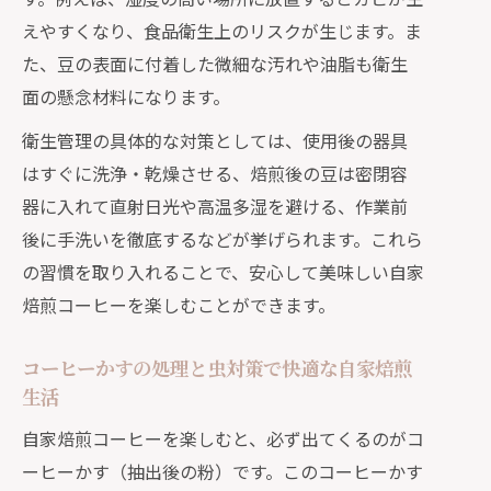
えやすくなり、食品衛生上のリスクが生じます。ま
た、豆の表面に付着した微細な汚れや油脂も衛生
面の懸念材料になります。
衛生管理の具体的な対策としては、使用後の器具
はすぐに洗浄・乾燥させる、焙煎後の豆は密閉容
器に入れて直射日光や高温多湿を避ける、作業前
後に手洗いを徹底するなどが挙げられます。これら
の習慣を取り入れることで、安心して美味しい自家
焙煎コーヒーを楽しむことができます。
コーヒーかすの処理と虫対策で快適な自家焙煎
生活
自家焙煎コーヒーを楽しむと、必ず出てくるのがコ
ーヒーかす（抽出後の粉）です。このコーヒーかす