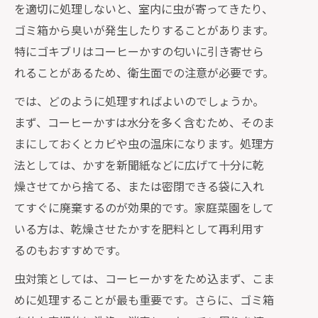
を適切に処理しないと、室内に虫が寄ってきたり、
ゴミ箱から臭いが発生したりすることがあります。
特にゴキブリはコーヒーかすの匂いに引き寄せら
れることがあるため、衛生面での注意が必要です。
では、どのように処理すればよいのでしょうか。
まず、コーヒーかすは水分を多く含むため、そのま
まにしておくとカビや虫の温床になります。処理方
法としては、かすを新聞紙などに広げて十分に乾
燥させてから捨てる、または密閉できる袋に入れ
てすぐに廃棄するのが効果的です。家庭菜園をして
いる方は、乾燥させたかすを肥料として再利用す
るのもおすすめです。
虫対策としては、コーヒーかすをため込まず、こま
めに処理することが最も重要です。さらに、ゴミ箱