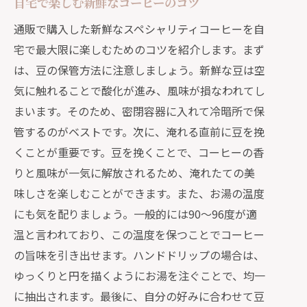
自宅で楽しむ新鮮なコーヒーのコツ
通販で購入した新鮮なスペシャリティコーヒーを自
宅で最大限に楽しむためのコツを紹介します。まず
は、豆の保管方法に注意しましょう。新鮮な豆は空
気に触れることで酸化が進み、風味が損なわれてし
まいます。そのため、密閉容器に入れて冷暗所で保
管するのがベストです。次に、淹れる直前に豆を挽
くことが重要です。豆を挽くことで、コーヒーの香
りと風味が一気に解放されるため、淹れたての美
味しさを楽しむことができます。また、お湯の温度
にも気を配りましょう。一般的には90〜96度が適
温と言われており、この温度を保つことでコーヒー
の旨味を引き出せます。ハンドドリップの場合は、
ゆっくりと円を描くようにお湯を注ぐことで、均一
に抽出されます。最後に、自分の好みに合わせて豆