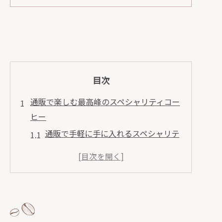
目次
通販で楽しむ最高峰のスペシャリティコー
ヒー
通販で手軽に手に入れるスペシャリテ
ィコーヒー
最高峰の風味を堪能するための通販選
びのポイント
スペシャリティコーヒーの特徴と通販
のメリット