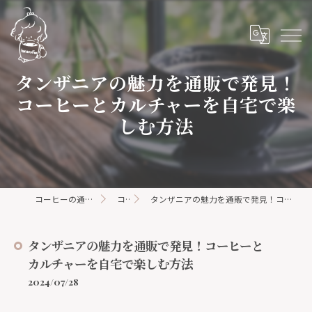
タンザニアの魅力を通販で発見！
コーヒーとカルチャーを自宅で楽
しむ方法
コーヒーの通販ならhanacoffee
コラム
タンザニアの魅力を通販で発見！コーヒーとカルチャーを自宅で楽しむ方法
タンザニアの魅力を通販で発見！コーヒーと
カルチャーを自宅で楽しむ方法
2024/07/28