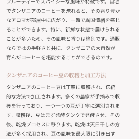
フルーティーでスパイシーな風味が特徴です。自宅
でタンザニアのコーヒーを淹れると、その香り豊か
なアロマが部屋中に広がり、一瞬で異国情緒を感じ
ることができます。特に、新鮮な状態で届けられる
ことが多いため、その風味と香りは格別です。通販
ならではの手軽さと共に、タンザニアの大自然が
育んだコーヒーを堪能することができるのです。
タンザニアのコーヒー豆の収穫と加工方法
タンザニアのコーヒー豆は丁寧に収穫され、伝統
的な方法で加工されます。多くの農家が手摘みで収
穫を行っており、一つ一つの豆が丁寧に選別されま
す。収穫後、豆はまず発酵タンクで発酵させ、その
後、乾燥プロセスに移ります。乾燥は天日干しの方
法が多く採用され、豆の風味を最大限に引き出す