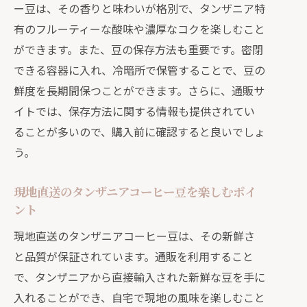
ー豆は、その香りと味わいが格別で、タンザニア特
存方法
有のフルーティーな酸味や濃厚なコクを楽しむこと
自宅で楽しむタンザニアのコーヒーと
ができます。また、豆の保存方法も重要です。密閉
文化体験
できる容器に入れ、冷暗所で保管することで、豆の
鮮度を長期間保つことができます。さらに、通販サ
イトでは、保存方法に関する情報も提供されてい
ることが多いので、購入前に確認すると良いでしょ
う。
現地直送のタンザニアコーヒー豆を楽しむポイ
ント
現地直送のタンザニアコーヒー豆は、その新鮮さ
と品質が保証されています。通販を利用すること
で、タンザニアから直接輸入された新鮮な豆を手に
入れることができ、自宅で現地の風味を楽しむこと