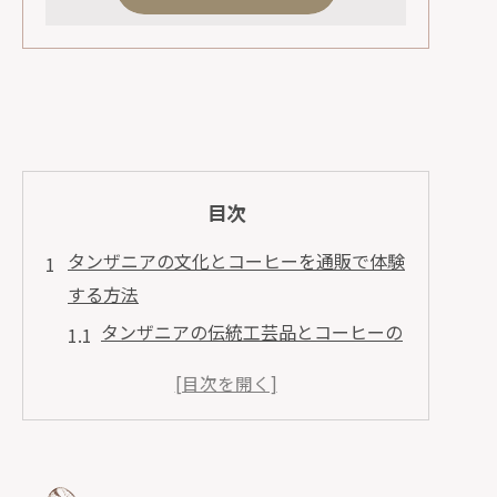
目次
タンザニアの文化とコーヒーを通販で体験
する方法
タンザニアの伝統工芸品とコーヒーの
セット購入
現地直送の新鮮なタンザニアコーヒー
のお取り寄せ
タンザニアの文化を感じる通販限定ア