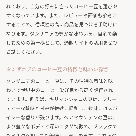
れており、自分の好みに合ったコーヒー豆を選びや
すくなっています。また、レビューや評価も参考に
することで、信頼性の高い商品を見つける手助けに
なります。タンザニアの豊かな味わいを、自宅で楽
しむための第一歩として、通販サイトの活用をぜひ
お試しください。
タンザニアのコーヒー豆の特徴と味わい深さ
タンザニアのコーヒー豆は、その独特な風味と味
わいで世界中のコーヒー愛好家から高く評価され
ています。例えば、キリマンジャロの豆は、フルー
ティーな酸味と甘みが絶妙に調和し、後味にはスパ
イシーな香りが残ります。ペアマウンテンの豆は、
より豊かなボディと深いコクが特徴で、ブラックで
もミルクを加えても美味しく楽しめます。これらの