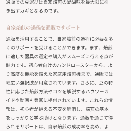
通販での豆選びは自家焙煎の醍醐味を最大限に引
き出すカギとなるのです。
自家焙煎の過程を通販でサポート
通販を活用することで、自家焙煎の過程に必要な多
くのサポートを受けることができます。まず、焙煎
に適した器具の選定や購入がスムーズに行える点が
魅力です。初心者向けのハンドロースターから、よ
り高度な機能を備えた家庭用焙煎機まで、通販では
幅広い選択肢が用意されています。さらに、豆の特
性に応じた焙煎方法やコツを解説するハウツーガ
イドや動画も豊富に提供されています。これらの情
報は、初心者が抱える不安を解消し、焙煎の基本
をしっかりと学ぶ助けとなります。通販を通じて得
られるサポートは、自家焙煎の成功率を高め、よ