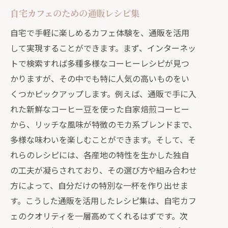
自宅カフェのための通販レシピ集
自宅で手軽に楽しめるカフェ体験を、通販を活用
して実現することができます。まず、インターネッ
トで検索すれば多種多様なコーヒーレシピが見つ
かりますが、その中でも特に人気の高いものをい
くつかピックアップします。例えば、通販で手に入
れた新鮮なコーヒー豆を使った自家焙煎コーヒー
から、リッチな風味が特徴のモカ系ブレンドまで、
多様な味わいを楽しむことができます。そして、そ
れらのレシピには、各産地の特性を生かした独自
の工夫が凝らされており、その選び方や組み合わせ
方によって、自分だけの特別な一杯を作り出せま
す。こうした通販を活用したレシピ集は、自宅カフ
ェのクオリティを一層高めてくれるはずです。次