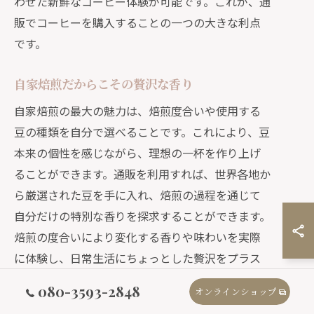
わせた新鮮なコーヒー体験が可能です。これが、通
販でコーヒーを購入することの一つの大きな利点
です。
自家焙煎だからこその贅沢な香り
自家焙煎の最大の魅力は、焙煎度合いや使用する
豆の種類を自分で選べることです。これにより、豆
本来の個性を感じながら、理想の一杯を作り上げ
ることができます。通販を利用すれば、世界各地か
ら厳選された豆を手に入れ、焙煎の過程を通じて
自分だけの特別な香りを探求することができます。
焙煎の度合いにより変化する香りや味わいを実際
に体験し、日常生活にちょっとした贅沢をプラス
することができるのです。
080-3593-2848
オンラインショップ