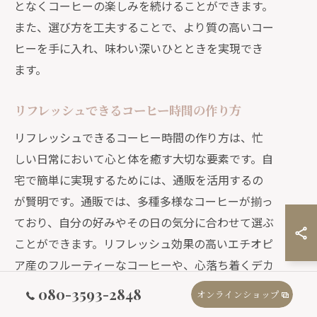
となくコーヒーの楽しみを続けることができます。
また、選び方を工夫することで、より質の高いコー
ヒーを手に入れ、味わい深いひとときを実現でき
ます。
リフレッシュできるコーヒー時間の作り方
リフレッシュできるコーヒー時間の作り方は、忙
しい日常において心と体を癒す大切な要素です。自
宅で簡単に実現するためには、通販を活用するの
が賢明です。通販では、多種多様なコーヒーが揃っ
ており、自分の好みやその日の気分に合わせて選ぶ
ことができます。リフレッシュ効果の高いエチオピ
ア産のフルーティーなコーヒーや、心落ち着くデカ
フェコーヒーなど、豊富な選択肢があなたのコーヒ
080-3593-2848
オンラインショップ
ー時間を彩ります。また、通販で購入した新鮮なコ