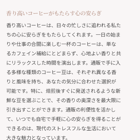
香り高いコーヒーがもたらす心の安らぎ
香り高いコーヒーは、日々の忙しさに追われる私た
ちの心に安らぎをもたらしてくれます。一日の始ま
りや仕事の合間に楽しむ一杯のコーヒーは、単な
るカフェイン補給にとどまらず、心地よい香りと共
にリラックスした時間を演出します。通販で手に入
る多様な種類のコーヒー豆は、それぞれ異なる香
りと風味を持ち、あなたの気分に合わせた選択が
可能です。特に、焙煎後すぐに発送されるような新
鮮な豆を選ぶことで、その香りの奥深さを最大限に
引き出すことができます。通販の利便性を活かし
て、いつでも自宅で手軽に心の安らぎを得ることが
できるのは、現代のストレスフルな生活において
大きな魅力となっています。