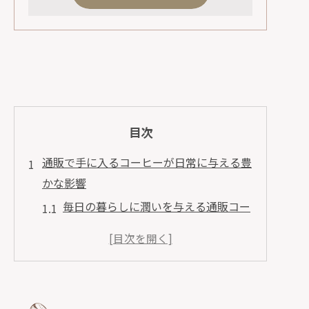
目次
通販で手に入るコーヒーが日常に与える豊
かな影響
毎日の暮らしに潤いを与える通販コー
ヒーの魅力
朝の始まりを変える通販のコーヒー
忙しい日のリラックスタイムを彩る一
杯